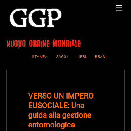
Skip
Men
to
content
Nuovo ordine mondiale
STAMPA
SAGGI
LIBRI
BRANI
VERSO UN IMPERO
EUSOCIALE: Una
guida alla gestione
entomologica