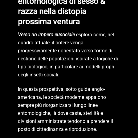
entomologica di
sesso &
razza nella distopia
prossima ventura
V
erso un impero eusociale
esplora come, nel
quadro attuale, il potere venga
progressivamente riorientato verso forme di
gestione delle popolazioni ispirate a logiche di
tipo biologico, in particolare ai modelli propri
degli insetti sociali.
In questa prospettiva, sotto guida anglo-
americana, le società moderne appaiono
sempre più riorganizzarsi lungo linee
entomologiche, là dove caste, sterilità e
divisioni amministrate tendono a prendere il
posto di cittadinanza e riproduzione.