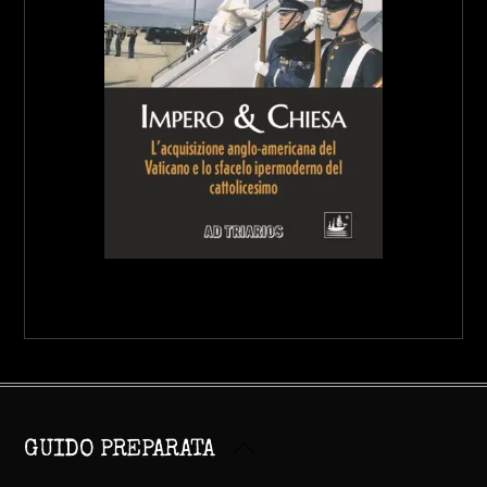
Back
GUIDO PREPARATA
To