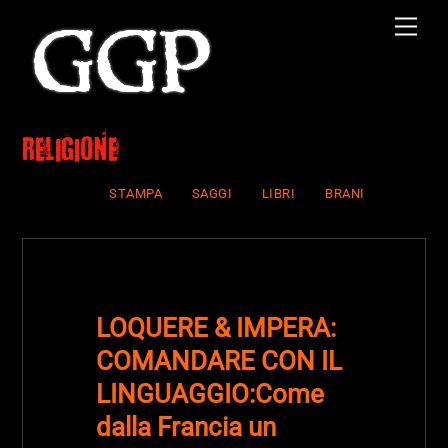
Skip
Men
to
content
religione
STAMPA
SAGGI
LIBRI
BRANI
LOQUERE & IMPERA:
COMANDARE CON IL
LINGUAGGIO:Come
dalla Francia un