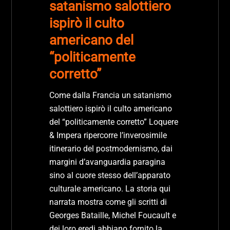
satanismo salottiero
ispirò il culto
americano del
“politicamente
corretto”
Come dalla Francia un satanismo
salottiero ispirò il culto americano
del “politicamente corretto” Loquere
& Impera ripercorre l’inverosimile
itinerario del postmodernismo, dai
margini d’avanguardia paragina
sino al cuore stesso dell’apparato
culturale americano. La storia qui
narrata mostra come gli scritti di
Georges Bataille, Michel Foucault e
dei loro eredi abbiano fornito la