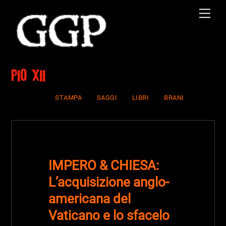
Skip
Men
to
content
Pio XII
STAMPA
SAGGI
LIBRI
BRANI
IMPERO & CHIESA:
L’acquisizione anglo-
americana del
Vaticano e lo sfacelo