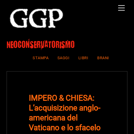
Skip
Men
to
content
Neoconservatorismo
STAMPA
SAGGI
LIBRI
BRANI
IMPERO & CHIESA:
L’acquisizione anglo-
americana del
Vaticano e lo sfacelo