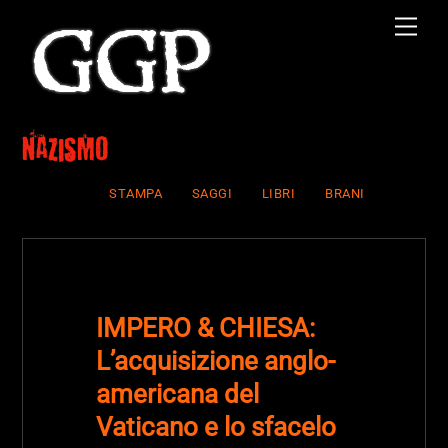
Skip
Men
to
content
nazismo
STAMPA
SAGGI
LIBRI
BRANI
IMPERO & CHIESA:
L’acquisizione anglo-
americana del
Vaticano e lo sfacelo